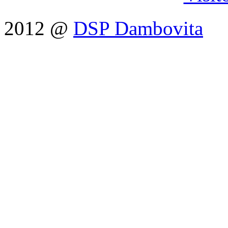
2012 @
DSP Dambovita