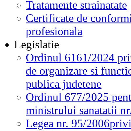
Tratamente strainatate
Certificate de conformi
profesionala
Legislatie
Ordinul 6161/2024 pri
de organizare si functio
publica judetene
Ordinul 677/2025 pent
ministrului sanatatii n
Legea nr. 95/2006
priv