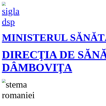
MINISTERUL SĂNĂT
DIRECŢIA DE SĂN
DÂMBOVIŢA