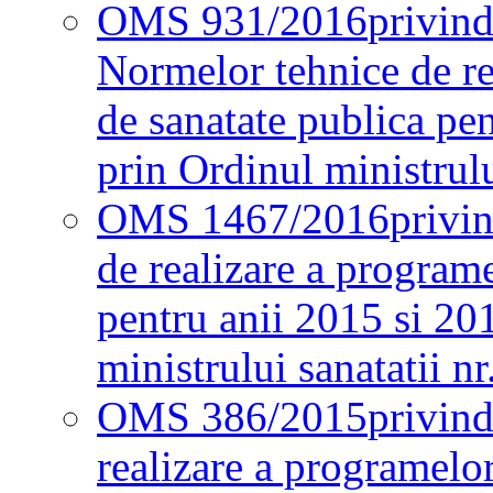
OMS 931/2016
privind
Normelor tehnice de re
de sanatate publica pe
prin Ordinul ministrul
OMS 1467/2016
privi
de realizare a programe
pentru anii 2015 si 20
ministrului sanatatii nr
OMS 386/2015
privin
realizare a programelor