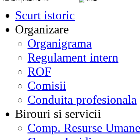
Scurt istoric
Organizare
Organigrama
Regulament intern
ROF
Comisii
Conduita profesionala
Birouri si servicii
Comp. Resurse Uman