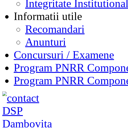
Integritate Institutiona
Informatii utile
Recomandari
Anunturi
Concursuri / Examene
Program PNRR Component
Program PNRR Component