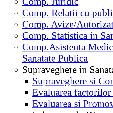
Comp. Juridic
Comp. Relatii cu publi
Comp. Avize/Autorizat
Comp. Statistica in Sa
Comp.Asistenta Medica
Sanatate Publica
Supraveghere in Sanat
Supraveghere si Con
Evaluarea factorilor
Evaluarea si Promov