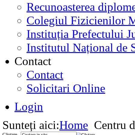
Recunoasterea diplome
Colegiul Fizicienilor
Instituția Prefectului
Institutul Național de 
Contact
Contact
Solicitari Online
Login
Sunteți aici:
Home
Centru d
Căutare...