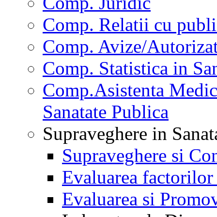
Comp. Juridic
Comp. Relatii cu publi
Comp. Avize/Autorizat
Comp. Statistica in Sa
Comp.Asistenta Medica
Sanatate Publica
Supraveghere in Sanat
Supraveghere si Con
Evaluarea factorilor
Evaluarea si Promov