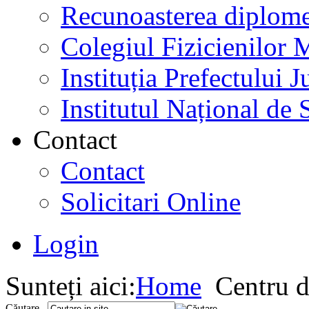
Recunoasterea diplome
Colegiul Fizicienilor
Instituția Prefectului
Institutul Național de 
Contact
Contact
Solicitari Online
Login
Sunteți aici:
Home
Centru d
Căutare...