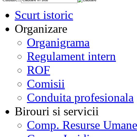
Scurt istoric
Organizare
Organigrama
Regulament intern
ROF
Comisii
Conduita profesionala
Birouri si servicii
Comp. Resurse Uman