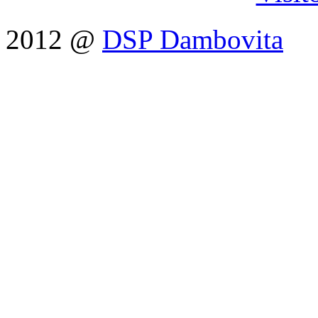
2012 @
DSP Dambovita