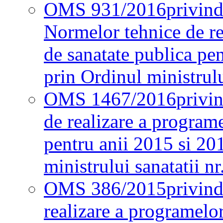
OMS 931/2016
privind
Normelor tehnice de re
de sanatate publica pe
prin Ordinul ministrul
OMS 1467/2016
privi
de realizare a programe
pentru anii 2015 si 20
ministrului sanatatii nr
OMS 386/2015
privin
realizare a programelor