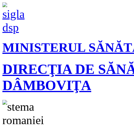
MINISTERUL SĂNĂT
DIRECŢIA DE SĂN
DÂMBOVIŢA