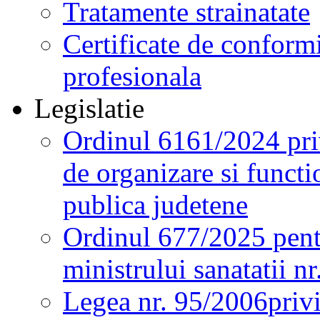
Tratamente strainatate
Certificate de conformi
profesionala
Legislatie
Ordinul 6161/2024 pri
de organizare si functio
publica judetene
Ordinul 677/2025 pent
ministrului sanatatii n
Legea nr. 95/2006
priv