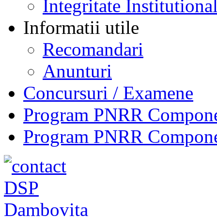
Integritate Institutiona
Informatii utile
Recomandari
Anunturi
Concursuri / Examene
Program PNRR Component
Program PNRR Component