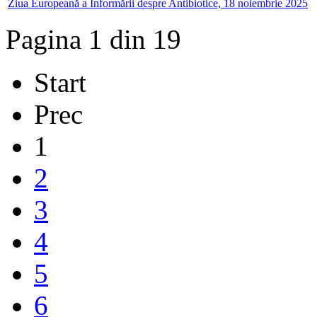
Ziua Europeană a Informării despre Antibiotice, 18 noiembrie 2025
Pagina 1 din 19
Start
Prec
1
2
3
4
5
6