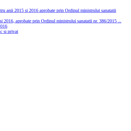
ru anii 2015 si 2016 aprobate prin Ordinul ministrului sanatatii
 2016, aprobate prin Ordinul ministrului sanatatii nr. 386/2015 ...
2016
c si privat