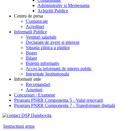
Contabilitate
Administrativ si Mentenanta
Achizitii Publice
Centru de presa
Comunicate
Acreditari
Informatii Publice
Venituri salariale
Declaratii de avere si interese
Situatia zilnica a platilor
Buget
Bilant
Buletin informativ
Acces la informatii de interes public
Integritate Institutionala
Informatii utile
Recomandari
Anunturi
Concursuri / Examene
Program PNRR Componenta 5 - Valul renovarii
Program PNRR Componenta 7 - Transformare digitală
Instructiuni gripa