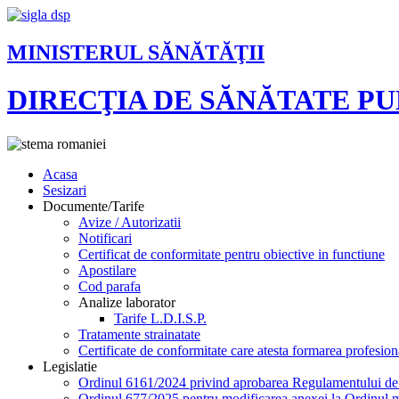
MINISTERUL SĂNĂTĂŢII
DIRECŢIA DE SĂNĂTATE P
Acasa
Sesizari
Documente/Tarife
Avize / Autorizatii
Notificari
Certificat de conformitate pentru obiective in functiune
Apostilare
Cod parafa
Analize laborator
Tarife L.D.I.S.P.
Tratamente strainatate
Certificate de conformitate care atesta formarea profesion
Legislatie
Ordinul 6161/2024 privind aprobarea Regulamentului de or
Ordinul 677/2025 pentru modificarea anexei la Ordinul mi