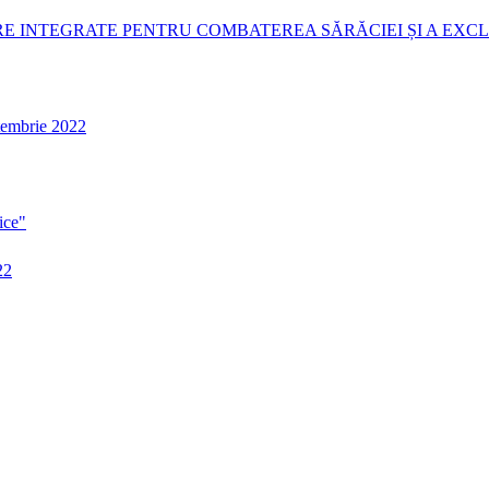
E INTEGRATE PENTRU COMBATEREA SĂRĂCIEI ȘI A EXCL
ptembrie 2022
ice"
22