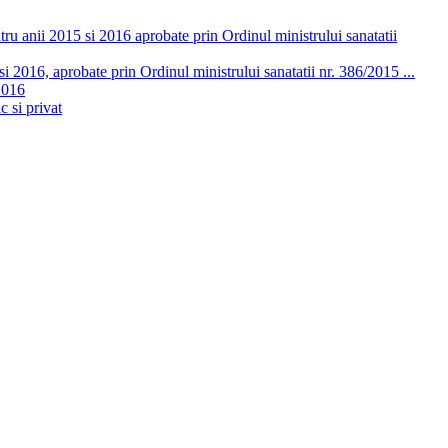
ru anii 2015 si 2016 aprobate prin Ordinul ministrului sanatatii
 2016, aprobate prin Ordinul ministrului sanatatii nr. 386/2015 ...
2016
c si privat