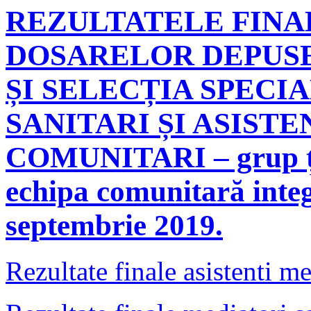
REZULTATELE FINA
DOSARELOR DEPUS
ȘI SELECȚIA SPECI
SANITARI ȘI ASIST
COMUNITARI – grup țin
echipa comunitară integ
septembrie 2019.
Rezultate finale asistenti m