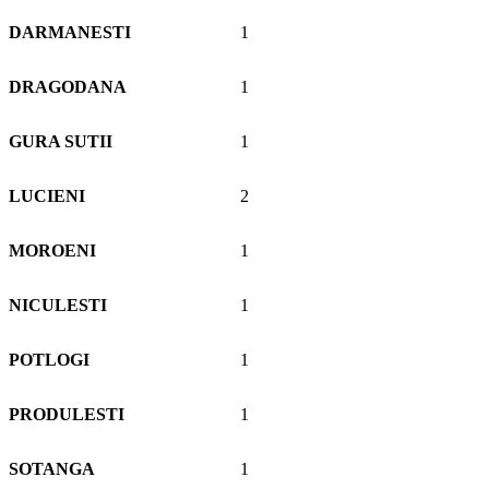
DARMANESTI
1
DRAGODANA
1
GURA SUTII
1
LUCIENI
2
MOROENI
1
NICULESTI
1
POTLOGI
1
PRODULESTI
1
SOTANGA
1