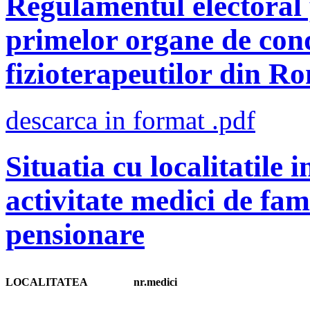
Regulamentul electoral 
primelor organe de cond
fizioterapeutilor din R
descarca in format .pdf
Situatia cu localitatile 
activitate medici de fam
pensionare
LOCALITATEA
nr.medici