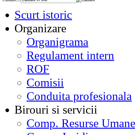
Scurt istoric
Organizare
Organigrama
Regulament intern
ROF
Comisii
Conduita profesionala
Birouri si servicii
Comp. Resurse Uman