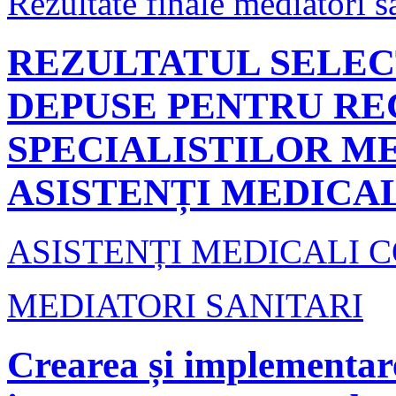
Rezultate finale mediatori sa
REZULTATUL SELEC
DEPUSE PENTRU RE
SPECIALISTILOR ME
ASISTENȚI MEDICA
ASISTENȚI MEDICALI 
MEDIATORI SANITARI
Crearea și implementare