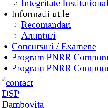
Integritate Institutiona
Informatii utile
Recomandari
Anunturi
Concursuri / Examene
Program PNRR Component
Program PNRR Component