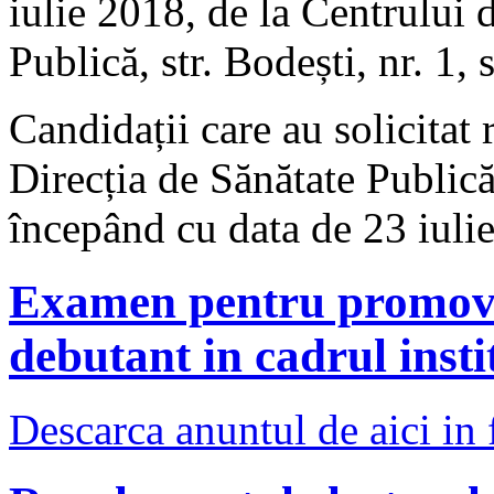
iulie 2018, de la Centrului
Publică, str. Bodești, nr. 1, 
Candidații care au solicitat r
Direcția de Sănătate Public
începând cu data de 23 iuli
Examen pentru promova
debutant in cadrul instit
Descarca anuntul de aici in 