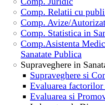
Comp. Juridic
Comp. Relatii cu publi
Comp. Avize/Autorizat
Comp. Statistica in Sa
Comp.Asistenta Medica
Sanatate Publica
Supraveghere in Sanat
Supraveghere si Con
Evaluarea factorilor
Evaluarea si Promov