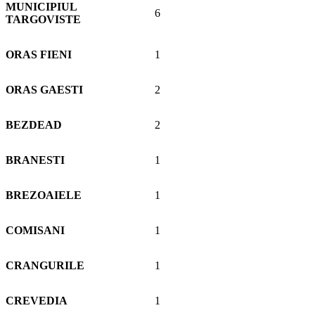
MUNICIPIUL
6
TARGOVISTE
ORAS FIENI
1
ORAS GAESTI
2
BEZDEAD
2
BRANESTI
1
BREZOAIELE
1
COMISANI
1
CRANGURILE
1
CREVEDIA
1