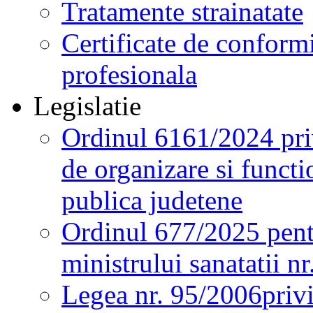
Tratamente strainatate
Certificate de conformi
profesionala
Legislatie
Ordinul 6161/2024 pri
de organizare si functio
publica judetene
Ordinul 677/2025 pent
ministrului sanatatii n
Legea nr. 95/2006
priv