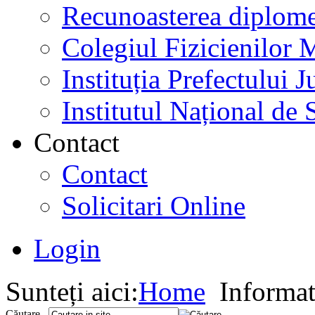
Recunoasterea diplome
Colegiul Fizicienilor
Instituția Prefectului
Institutul Național de 
Contact
Contact
Solicitari Online
Login
Sunteți aici:
Home
Informati
Căutare...