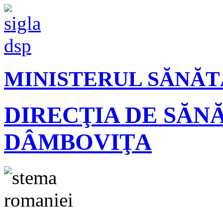
MINISTERUL SĂNĂT
DIRECŢIA DE SĂN
DÂMBOVIŢA