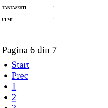
TARTASESTI
1
ULMI
1
Pagina 6 din 7
Start
Prec
1
2
3