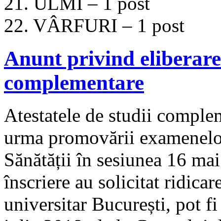
21. ULMI – 1 post
22. VÂRFURI – 1 post
Anunt privind eliberarea
complementare
Atestatele de studii complem
urma promovării examenelor
Sănătății în sesiunea 16 mai
înscriere au solicitat ridicar
universitar București, pot f