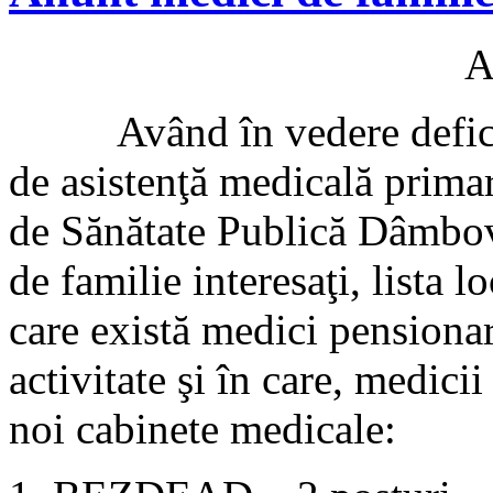
Având în vedere deficitul
de asistenţă medicală primar
de Sănătate Publică Dâmbov
de familie interesaţi, lista l
care există medici pensionari
activitate şi în care, medici
noi
cabinete medicale
: