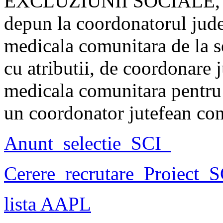
EXCLUZIUNII SOCIALE, P
depun la coordonatorul judet
medicala comunitara de la 
cu atributii, de coordonare j
medicala comunitara pentru 
un coordonator jutefean conf
Anunt_selectie_SCI_
Cerere_recrutare_Proiect
lista AAPL