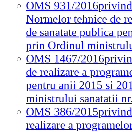
OMS 931/2016
privind
Normelor tehnice de re
de sanatate publica pe
prin Ordinul ministrul
OMS 1467/2016
privi
de realizare a programe
pentru anii 2015 si 20
ministrului sanatatii nr
OMS 386/2015
privin
realizare a programelor