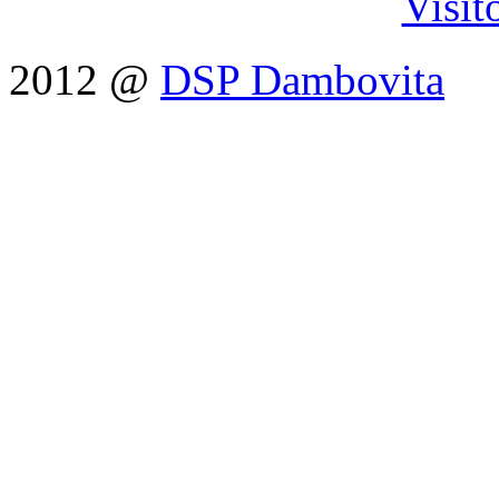
Visit
2012 @
DSP Dambovita