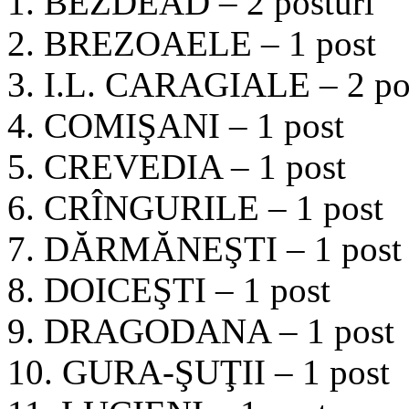
1. BEZDEAD – 2 posturi
2. BREZOAELE – 1 post
3. I.L. CARAGIALE – 2 po
4. COMIŞANI – 1 post
5. CREVEDIA – 1 post
6. CRÎNGURILE – 1 post
7. DĂRMĂNEŞTI – 1 post
8. DOICEŞTI – 1 post
9. DRAGODANA – 1 post
10. GURA-ŞUŢII – 1 post