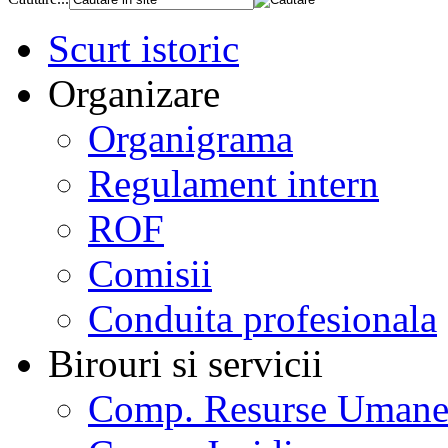
Scurt istoric
Organizare
Organigrama
Regulament intern
ROF
Comisii
Conduita profesionala
Birouri si servicii
Comp. Resurse Uman