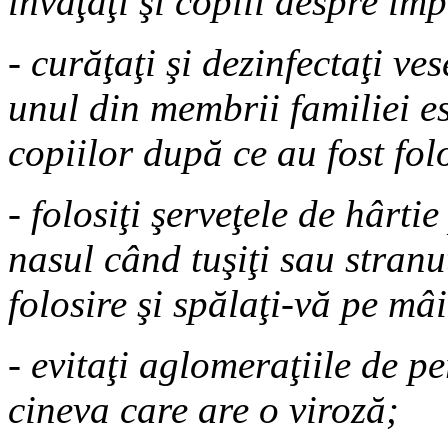
învăţaţi şi copiii despre im
- curăţaţi şi dezinfectaţi ve
unul din membrii familiei es
copiilor după ce au fost folo
- folosiţi şerveţele de hârti
nasul când tuşiţi sau stranu
folosire şi spălaţi-vă pe mâi
- evitaţi aglomeraţiile de p
cineva care are o viroză;