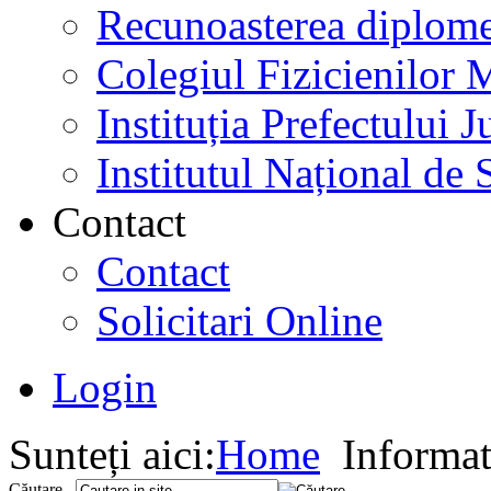
Recunoasterea diplome
Colegiul Fizicienilor
Instituția Prefectului
Institutul Național de 
Contact
Contact
Solicitari Online
Login
Sunteți aici:
Home
Informati
Căutare...