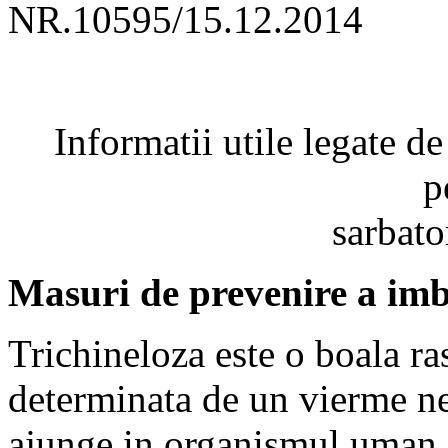
NR.10595/15.12.2014
Informatii utile legate de
p
sarbato
Masuri de prevenire a imbo
Trichineloza este o boala ra
determinata de un vierme ne
ajunge in organismul uman 