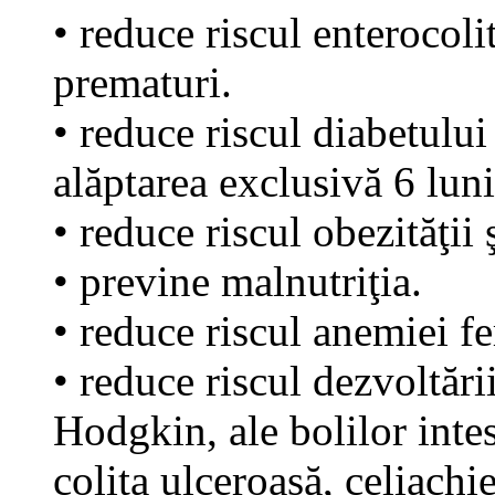
• reduce riscul enterocolit
prematuri.
• reduce riscul diabetului 
alăptarea exclusivă 6 luni
• reduce riscul obezităţii 
• previne malnutriţia.
• reduce riscul anemiei fe
• reduce riscul dezvoltări
Hodgkin, ale bolilor inte
colita ulceroasă, celiachie