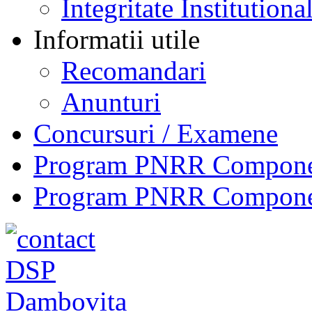
Integritate Institutiona
Informatii utile
Recomandari
Anunturi
Concursuri / Examene
Program PNRR Component
Program PNRR Component