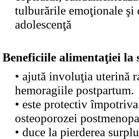
tulburările emoţionale şi 
adolescenţă
Beneficiile alimentaţiei l
• ajută involuţia uterină 
hemoragiile postpartum.
• este protectiv împotriva
osteoporozei postmenopa
• duce la pierderea surplu