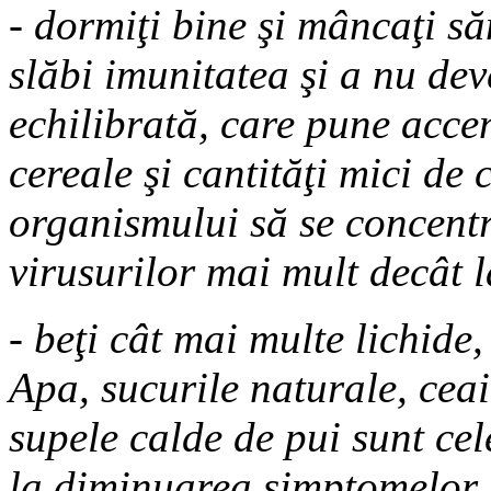
- dormiţi bine şi mâncaţi să
slăbi imunitatea şi a nu deve
echilibrată, care pune accen
cereale şi cantităţi mici de
organismului să se concent
virusurilor mai mult decât l
- beţi cât mai multe lichide,
Apa, sucurile naturale, ceai
supele calde de pui sunt cel
la diminuarea simptomelor. E