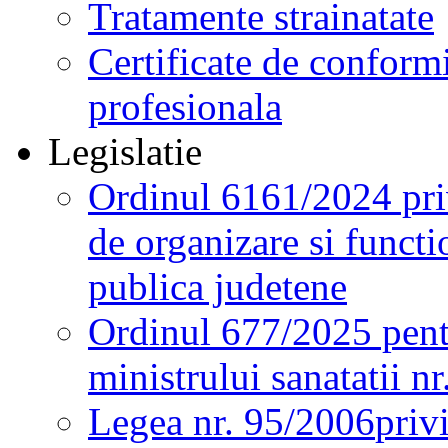
Tratamente strainatate
Certificate de conformi
profesionala
Legislatie
Ordinul 6161/2024 pri
de organizare si functio
publica judetene
Ordinul 677/2025 pent
ministrului sanatatii n
Legea nr. 95/2006
priv