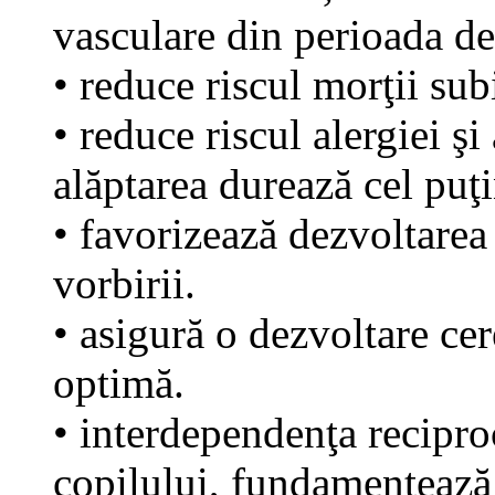
vasculare din perioada de
• reduce riscul morţii sub
• reduce riscul alergiei ş
alăptarea durează cel puţi
• favorizează dezvoltarea 
vorbirii.
• asigură o dezvoltare cer
optimă.
• interdependenţa recipro
copilului, fundamentează