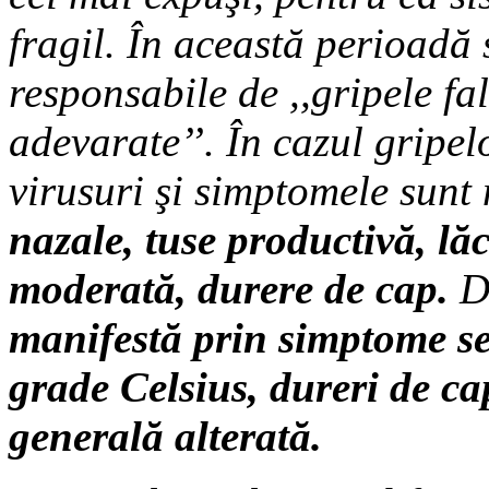
fragil. În această perioadă s
responsabile de ,,gripele fals
adevarate’’. În cazul gripel
virusuri şi simptomele sun
nazale, tuse
productivă, lăc
moderată, durere de cap.
D
manifestă prin simptome se
grade Celsius, dureri
de cap
generală alterată.