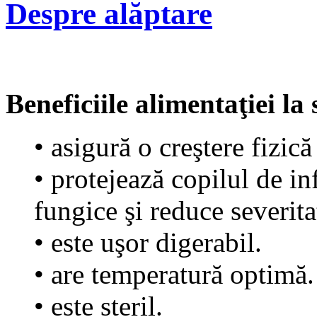
Despre alăptare
Beneficiile alimentaţiei la
• asigură o creştere fizică
• protejează copilul de in
fungice şi reduce severita
• este uşor digerabil.
• are temperatură optimă.
• este steril.