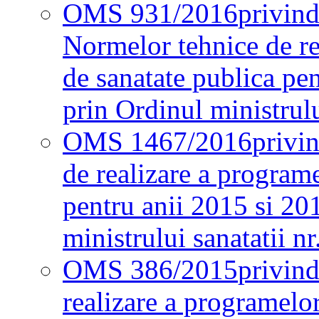
OMS 931/2016
privind
Normelor tehnice de re
de sanatate publica pe
prin Ordinul ministrul
OMS 1467/2016
privi
de realizare a programe
pentru anii 2015 si 20
ministrului sanatatii nr
OMS 386/2015
privin
realizare a programelor