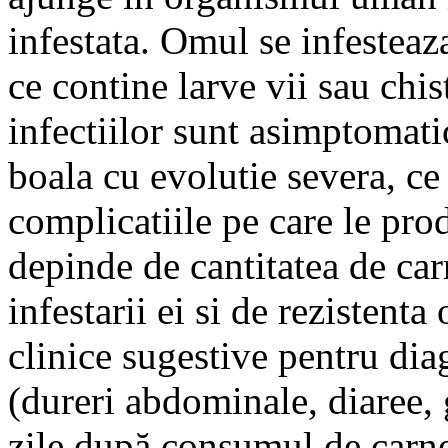
infestata. Omul se infestea
ce contine larve vii sau chi
infectiilor sunt asimptomatic
boala cu evolutie severa, ce
complicatiile pe care le pro
depinde de cantitatea de car
infestarii ei si de rezistent
clinice sugestive pentru dia
(dureri abdominale, diaree, g
zile după consumul de carne