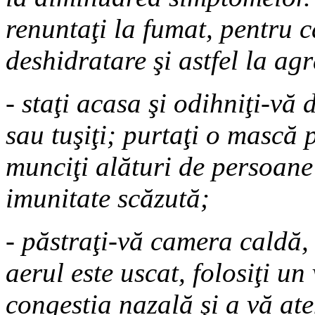
renuntaţi la fumat, pentru c
deshidratare şi astfel la a
- staţi acasa şi odihniţi-vă
sau tuşiţi; purtaţi o mască 
munciţi alături de persoane
imunitate scăzută;
- păstraţi-vă camera caldă,
aerul este uscat, folosiţi u
congestia nazală şi a vă at