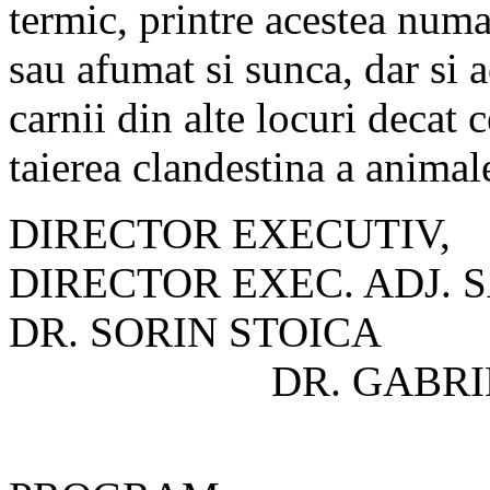
termic, printre acestea num
sau afumat si sunca, dar si 
carnii din alte locuri decat 
taierea clandestina a animal
DIRECTOR
DIRECTOR EXEC. ADJ. S
DR. SORIN
DR. GABRIEL
COORD