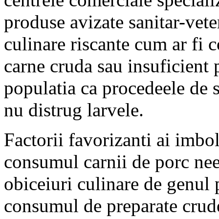
produse avizate sanitar-veter
culinare riscante cum ar fi 
carne cruda sau insuficient
populatia ca procedeele de s
nu distrug larvele.
Factorii favorizanti ai imbo
consumul carnii de porc nee
obiceiuri culinare de genul 
consumul de preparate crude 