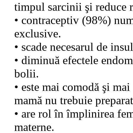
timpul sarcinii şi reduce 
• contraceptiv (98%) numa
exclusive.
• scade necesarul de insu
• diminuă efectele endomet
bolii.
• este mai comodă şi mai 
mamă nu trebuie preparat,
• are rol în împlinirea fem
materne.