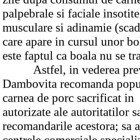
palpebrale si faciale insotit
musculare si adinamie (scad
care apare in cursul unor b
este faptul ca boala nu se t
Astfel, in vederea preve
Dambovita recomanda popula
carnea de porc sacrificat in
autorizate ale autoritatilor s
recomandarile acestora; sa 
centrele comerciale special