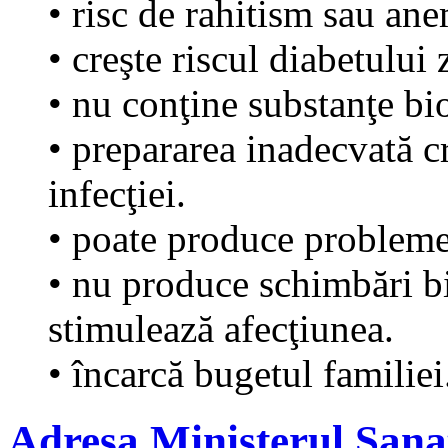
• risc de rahitism sau ane
• creşte riscul diabetului 
• nu conţine substanţe bi
• prepararea inadecvată cr
infecţiei.
• poate produce probleme 
• nu produce schimbări b
stimulează afecţiunea.
• încarcă bugetul familiei
Adresa Ministerul Sanat