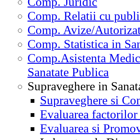
Comp. Juridic
Comp. Relatii cu publi
Comp. Avize/Autorizat
Comp. Statistica in Sa
Comp.Asistenta Medica
Sanatate Publica
Supraveghere in Sanat
Supraveghere si Con
Evaluarea factorilor
Evaluarea si Promov