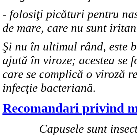
- folosiţi picături pentru na
de mare, care nu sunt irita
Şi nu în ultimul rând, este b
ajută în viroze; acestea se
care se complică o viroză re
infecţie bacteriană.
Recomandari privind m
Capusele sunt insecte p