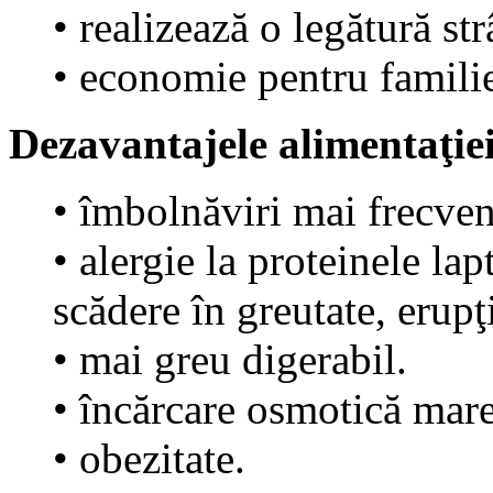
• realizează o legătură st
• economie pentru famili
Dezavantajele alimentaţiei 
• îmbolnăviri mai frecvent
• alergie la proteinele la
scădere în greutate, erupţi
• mai greu digerabil.
• încărcare osmotică mare
• obezitate.