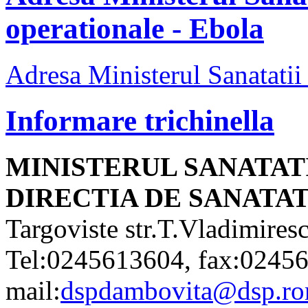
operationale - Ebola
Adresa Ministerul Sanatatii
Informare trichinella
MINISTERUL SANATAT
DIRECTIA DE SANATA
Targoviste str.T.Vladimire
Tel:0245613604, fax:02456
mail:
dspdambovita@dsp.ro