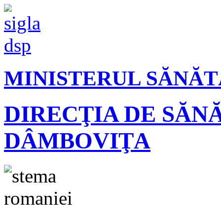
MINISTERUL SĂNĂT
DIRECŢIA DE SĂN
DÂMBOVIŢA