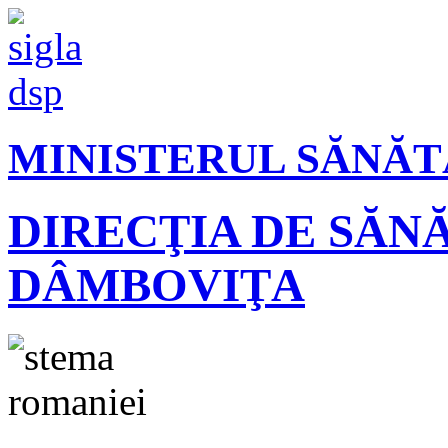
MINISTERUL SĂNĂT
DIRECŢIA DE SĂN
DÂMBOVIŢA