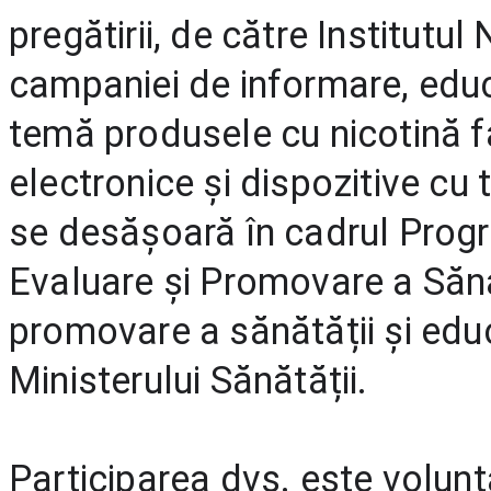
pregătirii, de către Institutul
campaniei de informare, educa
temă produsele cu nicotină făr
electronice și dispozitive cu
se desășoară în cadrul Progra
Evaluare și Promovare a Sănă
promovare a sănătății și educ
Ministerului Sănătății. 
Participarea dvs. este volunt