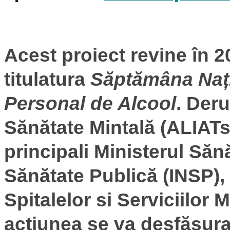
Acest proiect revine în 2
titulatura
Săptămâna Nați
Personal de Alcool
. Der
Sănătate Mintală (ALIATs
principali Ministerul Sănă
Sănătate Publică (INSP),
Spitalelor si Serviciilo
actiunea se va desfășur