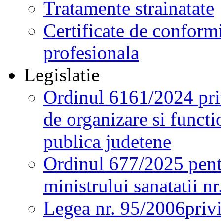
Tratamente strainatate
Certificate de conformi
profesionala
Legislatie
Ordinul 6161/2024 pri
de organizare si functio
publica judetene
Ordinul 677/2025 pent
ministrului sanatatii n
Legea nr. 95/2006
priv