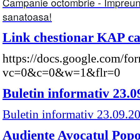
Campanie octombrie - Impreuna
sanatoasa!
Link chestionar KAP ca
https://docs.google.co
vc=0&c=0&w=1&flr=0
Buletin informativ 23.0
Buletin informativ 23.09.2
Audiente Avocatul Popo