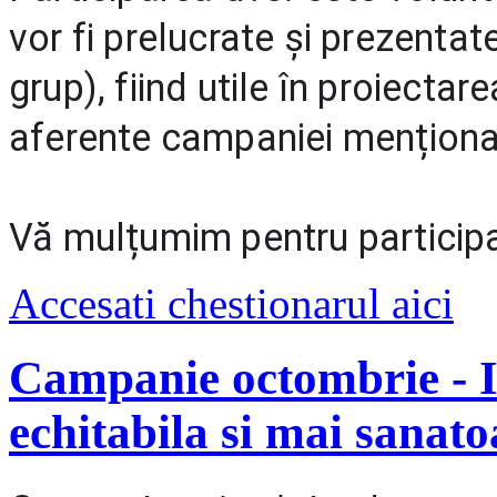
vor fi prelucrate și prezentate
grup), fiind utile în proiectar
aferente campaniei menționat
Vă mulțumim pentru particip
Accesati chestionarul aici
Campanie octombrie - 
echitabila si mai sanato