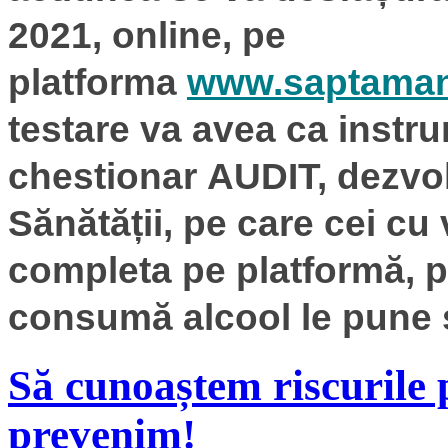
2021
,
online,
pe
platforma
www.saptaman
testare va avea ca instru
chestionar AUDIT, dezvol
Sănătății, pe care cei cu 
completa pe platformă, pe
consumă alcool le pune s
Să cunoaștem riscurile p
prevenim!