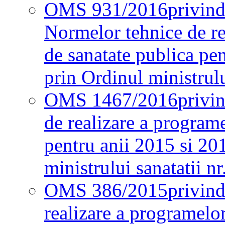
OMS 931/2016
privind
Normelor tehnice de re
de sanatate publica pe
prin Ordinul ministrul
OMS 1467/2016
privi
de realizare a programe
pentru anii 2015 si 20
ministrului sanatatii nr
OMS 386/2015
privin
realizare a programelor