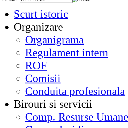
Scurt istoric
Organizare
Organigrama
Regulament intern
ROF
Comisii
Conduita profesionala
Birouri si servicii
Comp. Resurse Uman