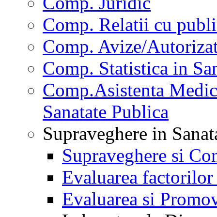
Comp. Juridic
Comp. Relatii cu publi
Comp. Avize/Autorizat
Comp. Statistica in Sa
Comp.Asistenta Medica
Sanatate Publica
Supraveghere in Sanat
Supraveghere si Con
Evaluarea factorilor
Evaluarea si Promov