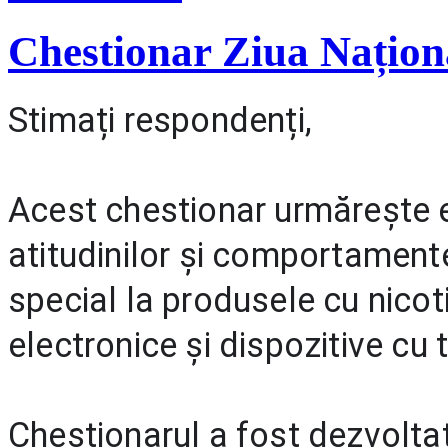
Chestionar Ziua Națion
Stimați respondenți,
Acest chestionar urmărește e
atitudinilor și comportamentel
special la produsele cu nicoti
electronice și dispozitive cu t
Chestionarul a fost dezvoltat