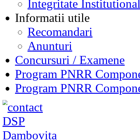
Integritate Institutiona
Informatii utile
Recomandari
Anunturi
Concursuri / Examene
Program PNRR Component
Program PNRR Component