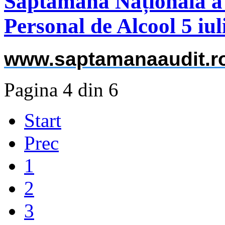
Săptămâna Națională a
Personal de Alcool 5 iul
www.saptamanaaudit.r
Pagina 4 din 6
Start
Prec
1
2
3