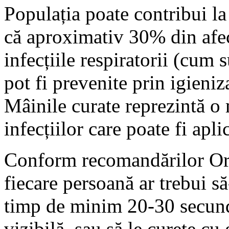
Populația poate contribui la
că aproximativ 30% din afec
infecțiile respiratorii (cum
pot fi prevenite prin igieni
Mâinile curate reprezintă o
infecțiilor care poate fi apli
Conform recomandărilor Org
fiecare persoană ar trebui s
timp de minim 20-30 secund
vizibilă, sau să le curețe cu