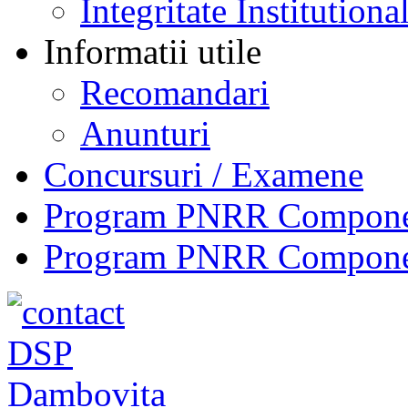
Integritate Institutiona
Informatii utile
Recomandari
Anunturi
Concursuri / Examene
Program PNRR Component
Program PNRR Component