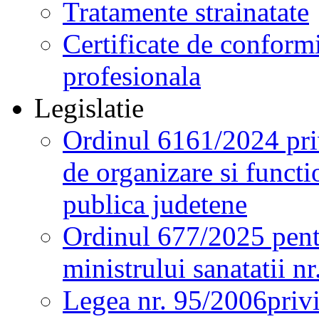
Tratamente strainatate
Certificate de conformi
profesionala
Legislatie
Ordinul 6161/2024 pri
de organizare si functio
publica judetene
Ordinul 677/2025 pent
ministrului sanatatii n
Legea nr. 95/2006
priv