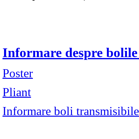
Înto
Psih. I
Informare despre bolile
Poster
Pliant
Informare
boli transmisibile