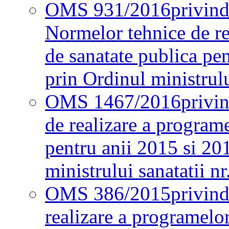
OMS 931/2016
privind
Normelor tehnice de re
de sanatate publica pe
prin Ordinul ministrul
OMS 1467/2016
privi
de realizare a programe
pentru anii 2015 si 20
ministrului sanatatii nr
OMS 386/2015
privin
realizare a programelor