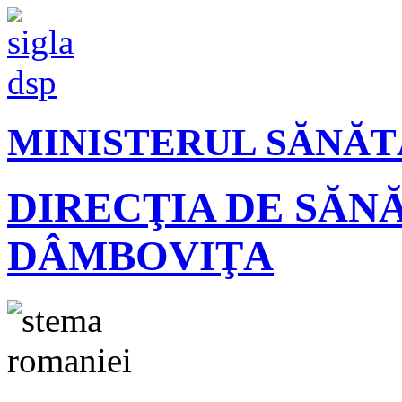
MINISTERUL SĂNĂT
DIRECŢIA DE SĂN
DÂMBOVIŢA