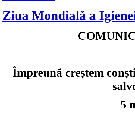
Ziua Mondială a Igiene
COMUNIC
Împreună creștem conști
salv
5 