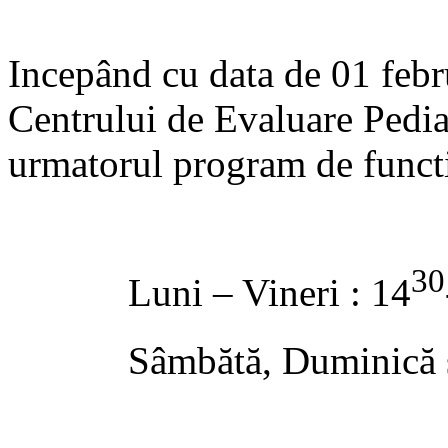
Incepând cu data de 01 febru
Centrului de Evaluare Pedia
urmatorul program de funct
30
Luni – Vineri : 14
Sâmbătă, Duminică si să