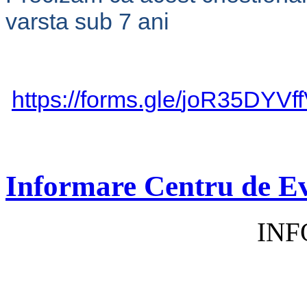
varsta sub 7 ani
https://forms.gle/
joR35DYVf
Informare Centru de E
IN