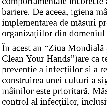
comportamentale incorecte au
bariere. De aceea, igiena mâ
implementarea de măsuri pr
organizațiilor din domeniul
În acest an “Ziua Mondială 
Clean Your Hands”)are ca te
prevenție a infecțiilor și a 
construirea unei culturi a sig
mâinilor este prioritară. Măs
control al infecțiilor, inclu