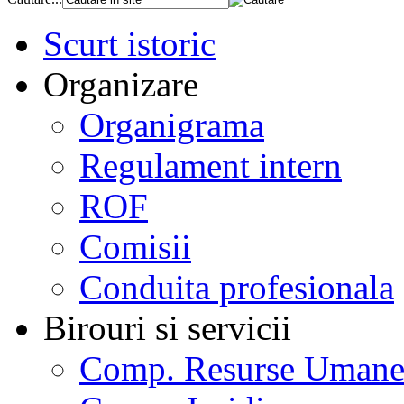
Scurt istoric
Organizare
Organigrama
Regulament intern
ROF
Comisii
Conduita profesionala
Birouri si servicii
Comp. Resurse Uman