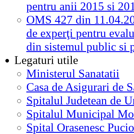
pentru anii 2015 si 20
OMS 427 din 11.04.2
de experţi pentru evalu
din sistemul public si 
Legaturi utile
Ministerul Sanatatii
Casa de Asigurari de 
Spitalul Judetean de U
Spitalul Municipal Mo
Spital Orasenesc Puci