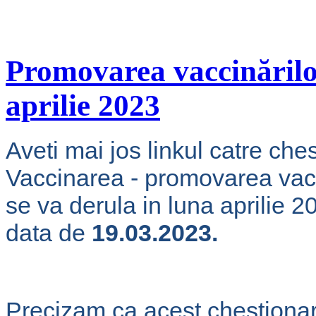
Promovarea vaccinărilor
aprilie 2023
Aveti mai jos linkul catre c
Vaccinarea - promovarea vacci
se va derula in luna aprilie 2
data de
19.03.2023.
Precizam ca acest chestionar 