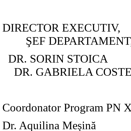
DIRECTOR
ŞEF DEPARTAMENT
DR. SOR
DR. GABRIELA COS
Coordonator Program PN XI
Dr. Aquilina Meșină