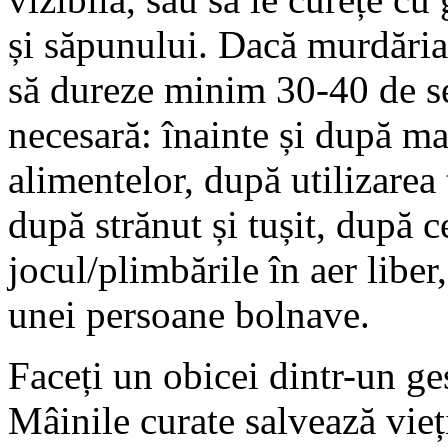
și săpunului. Dacă murdăria 
să dureze minim 30-40 de se
necesară: înainte și după ma
alimentelor, după utilizarea 
după strănut și tușit, după 
jocul/plimbările în aer liber,
unei persoane bolnave.
Faceți un obicei dintr-un ge
Mâinile curate salvează vieț