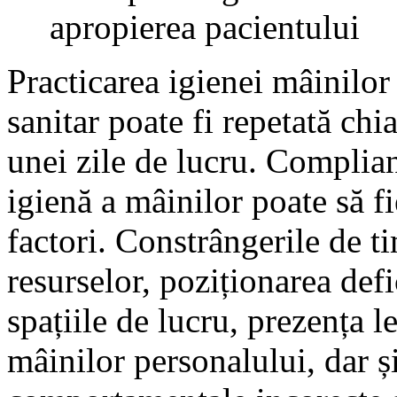
apropierea pacientului
Practicarea igienei mâinilor
sanitar poate fi repetată chi
unei zile de lucru. Complian
igienă a mâinilor poate să fi
factori. Constrângerile de t
resurselor, poziționarea defi
spațiile de lucru, prezența l
mâinilor personalului, dar ș