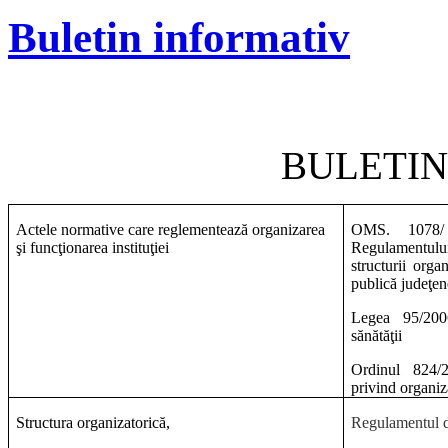
Buletin informativ
BULETIN
Actele normative care reglementează organizarea
OMS. 107
şi funcţionarea instituţiei
Regulamentului
structurii organ
publică judeţen
Legea 95/200
sănătăţii
Ordinul 824/
privind organiz
Structura organizatorică,
Regulamentul d