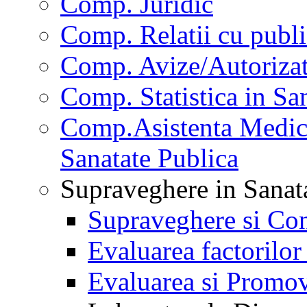
Comp. Juridic
Comp. Relatii cu publi
Comp. Avize/Autorizat
Comp. Statistica in Sa
Comp.Asistenta Medica
Sanatate Publica
Supraveghere in Sanat
Supraveghere si Con
Evaluarea factorilor
Evaluarea si Promov