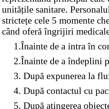
unitățile sanitare. Personalu
strictețe cele 5 momente che
când oferă îngrijiri medical
1.Înainte de a intra în co
2.Înainte de a îndeplini 
3. După expunerea la flu
4. După contactul cu pac
5. După atingerea obiecte