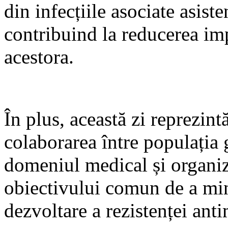
din infecțiile asociate asis
contribuind la reducerea im
acestora.
În plus, această zi reprezint
colaborarea între populația 
domeniul medical și organiza
obiectivului comun de a mini
dezvoltare a rezistenței ant