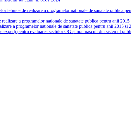
or tehnice de realizare a programelor nationale de sanatate publica pent
realizare a programelor nationale de sanatate publica pentru anii 2015 si
lizare a programelor nationale de sanatate publica pentru anii 2015 si 
de experţi pentru evaluarea sectiilor OG și nou nascuti din sistemul publi