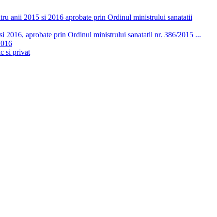
ru anii 2015 si 2016 aprobate prin Ordinul ministrului sanatatii
 2016, aprobate prin Ordinul ministrului sanatatii nr. 386/2015 ...
2016
c si privat