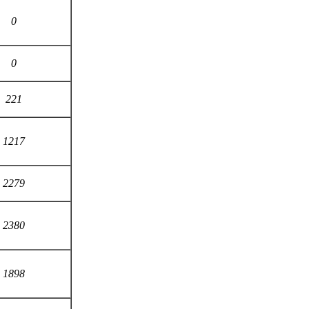
0
0
221
1217
2279
2380
1898