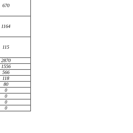
670
1164
115
2870
1556
566
118
80
0
0
0
0