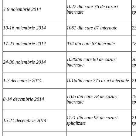
1027 din care 76 de cazuri
22
3-9 noiembrie 2014
internate
sp
10-16 noiembrie 2014
1061 din care 87 internate
23
17-23 noiembrie 2014
934 din care 67 internate
18
1020din care 80 de cazuri
20
24-30 noiembrie 2014
internate
sp
1-7 decembrie 2014
1016din care 77 cazuri internate
21
1105 din care 78 de cazuri
19
8-14 decembrie 2014
internate
sp
1121 din care 95 de cazuri
21
15-21 decembrie 2014
spitalizate
sp