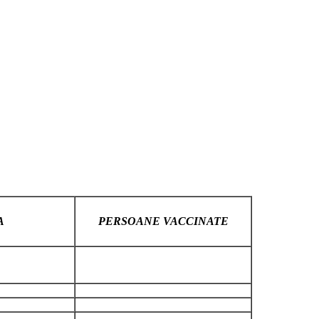
A
PERSOANE VACCINATE