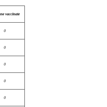
ne vaccinate
0
0
0
0
0