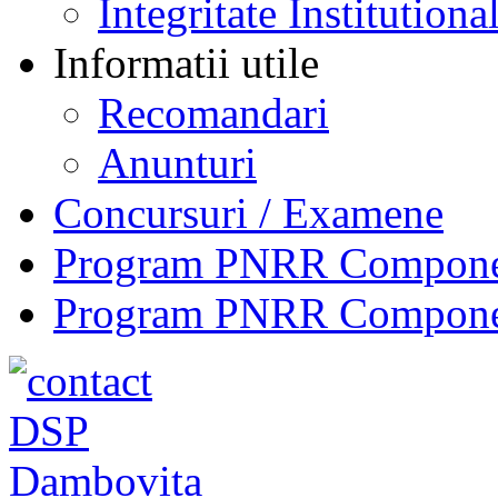
Integritate Institutiona
Informatii utile
Recomandari
Anunturi
Concursuri / Examene
Program PNRR Component
Program PNRR Component