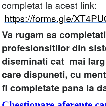
completat la acest link:
https://forms.gle/XT4
Va rugam sa completati
profesionsitilor din sis
diseminati cat mai larg 
care dispuneti, cu ment
fi completate pana la d
Chestionare aferente c