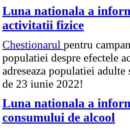
Luna nationala a inform
activitatii fizice
Chestionarul
pentru campani
populatiei despre efectele act
adreseaza populatiei adulte 
de 23 iunie 2022!
Luna nationala a inform
consumului de alcool