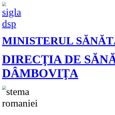
MINISTERUL SĂNĂT
DIRECŢIA DE SĂN
DÂMBOVIŢA