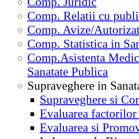
Comp. Juridic
Comp. Relatii cu publi
Comp. Avize/Autorizat
Comp. Statistica in Sa
Comp.Asistenta Medica
Sanatate Publica
Supraveghere in Sanat
Supraveghere si Con
Evaluarea factorilor
Evaluarea si Promov