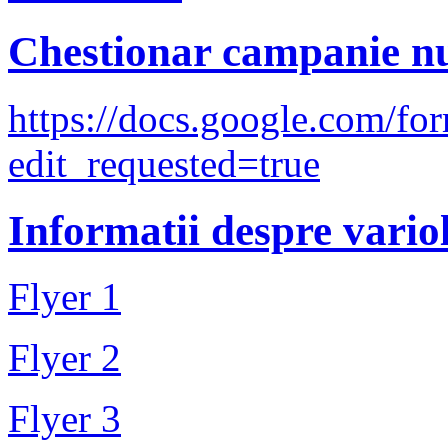
Chestionar campanie nu
https://docs.google.co
edit_requested=true
Informatii despre vari
Flyer 1
Flyer 2
Flyer 3