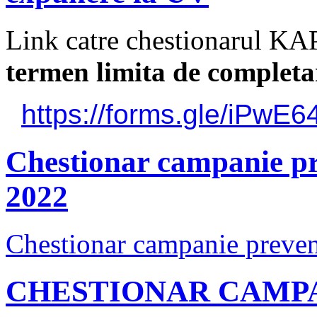
Link catre chestionarul KA
termen limita de complet
https://forms.gle/
iPwE6
Chestionar campanie pr
2022
Chestionar campanie preven
CHESTIONAR CAMPA