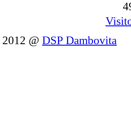
4
Visit
2012 @
DSP Dambovita