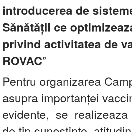
introducerea de sisteme
Sănătății ce optimizeaz
privind activitatea de 
”
ROVAC
Pentru organizarea Camp
asupra importanței vaccin
evidente, se realizeaza i
de tip cunostinte, atitudin