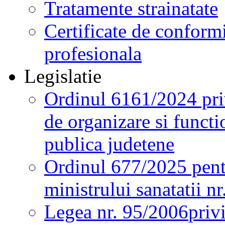
Tratamente strainatate
Certificate de conformi
profesionala
Legislatie
Ordinul 6161/2024 pri
de organizare si functio
publica judetene
Ordinul 677/2025 pent
ministrului sanatatii n
Legea nr. 95/2006
priv