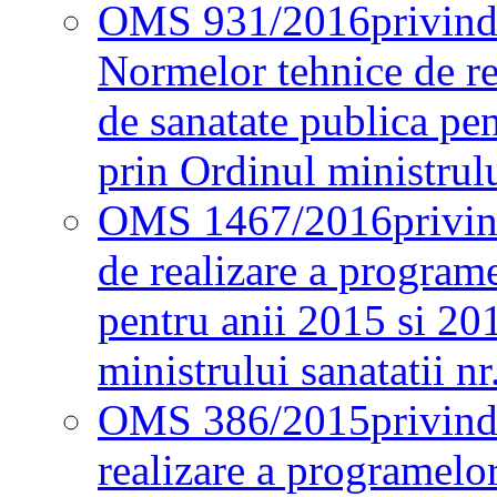
OMS 931/2016
privind
Normelor tehnice de re
de sanatate publica pe
prin Ordinul ministrul
OMS 1467/2016
privi
de realizare a programe
pentru anii 2015 si 20
ministrului sanatatii nr
OMS 386/2015
privin
realizare a programelor