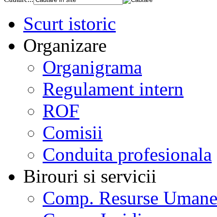
Scurt istoric
Organizare
Organigrama
Regulament intern
ROF
Comisii
Conduita profesionala
Birouri si servicii
Comp. Resurse Uman