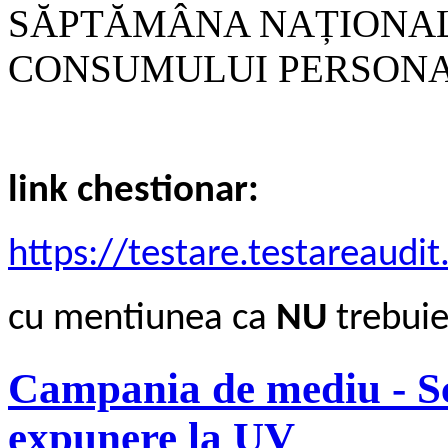
SĂPTĂMÂNA NAȚIONAL
CONSUMULUI PERSONA
link chestionar:
https://testare.testareaudit
cu mentiunea ca
NU
trebui
Campania de mediu - Sc
expunere la UV